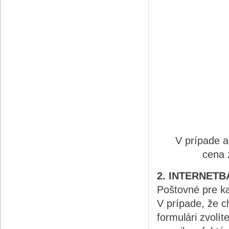
V prípade a
cena 
2. INTERNET
Poštovné pre k
V prípade, že c
formulári zvolí