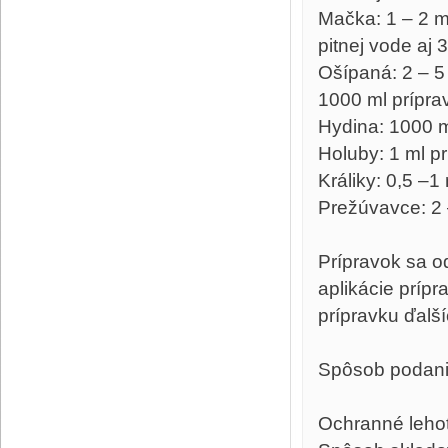
Mačka: 1 – 2 m
pitnej vode aj 
Ošípaná: 2 – 5 
1000 ml príprav
Hydina: 1000 ml
Holuby: 1 ml prí
Králiky: 0,5 –1
Prežúvavce: 2 
Prípravok sa o
aplikácie príp
prípravku ďalší
Spôsob podania
Ochranné lehot