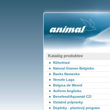
Katalóg produktov
Röhnfried
Natural Granen Belgicko
Backs Nemecko
Versele Laga
Belgica de Weerd
Aviform Anglicko
Benefeed/Aquamid CZ/
Ostatné prípravky
Doplnky - plastový program