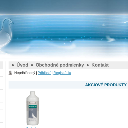
Úvod
Obchodné podmienky
Kontakt
Neprihlásený |
Prihlásiť
|
Registrácia
AKCIOVÉ PRODUKTY