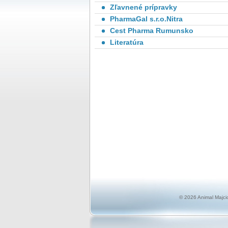
Zľavnené prípravky
PharmaGal s.r.o.Nitra
Cest Pharma Rumunsko
Literatúra
© 2026 Animal Majci