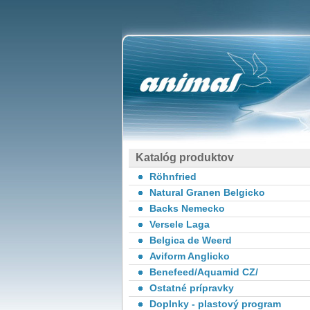
Katalóg produktov
Röhnfried
Natural Granen Belgicko
Backs Nemecko
Versele Laga
Belgica de Weerd
Aviform Anglicko
Benefeed/Aquamid CZ/
Ostatné prípravky
Doplnky - plastový program