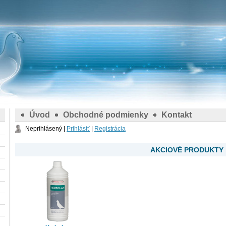
Úvod
Obchodné podmienky
Kontakt
Neprihlásený |
Prihlásiť
|
Registrácia
AKCIOVÉ PRODUKTY