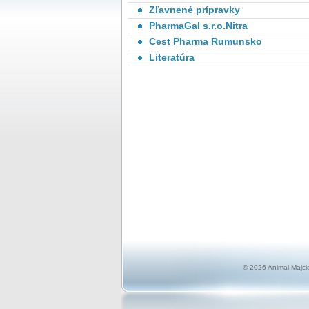
Zľavnené prípravky
PharmaGal s.r.o.Nitra
Cest Pharma Rumunsko
Literatúra
© 2026 Animal Majci